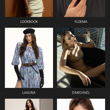
FLOEMA
LOOKBOOK
LAGUNA
D'MICHAÉL