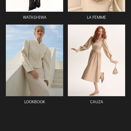
WATASHIWA
LA FEMME
CAUZA
LOOKBOOK